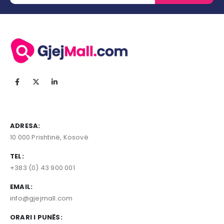
ADRESA:
10 000 Prishtinë, Kosovë
TEL:
+383 (0) 43 900 001
EMAIL:
info@gjejmall.com
ORARI I PUNËS: