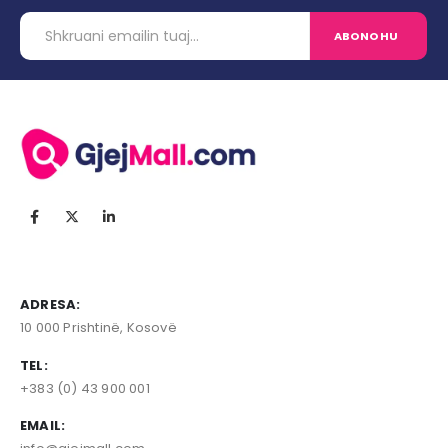
ADRESA:
10 000 Prishtinë, Kosovë
TEL:
+383 (0) 43 900 001
EMAIL: