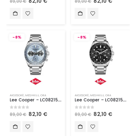
82,10
€
82,10
€
89,00
€
89,00
€
-8%
-8%
AKSESORË
,
MESHKUJ
,
ORA
AKSESORË
,
MESHKUJ
,
ORA
Lee Cooper – LC08215.300
Lee Cooper – LC08215.350
0
out of 5
0
out of 5
82,10
€
82,10
€
89,00
€
89,00
€