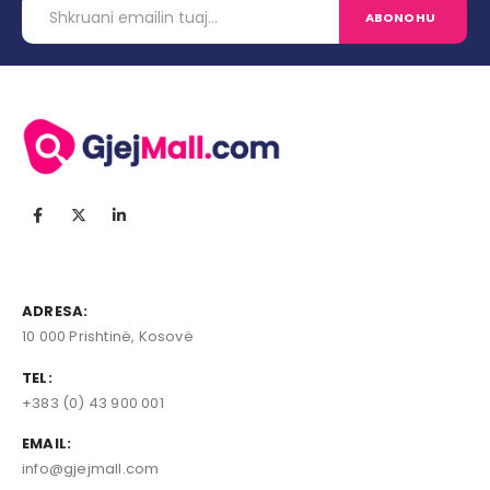
ADRESA:
10 000 Prishtinë, Kosovë
TEL:
+383 (0) 43 900 001
EMAIL:
info@gjejmall.com