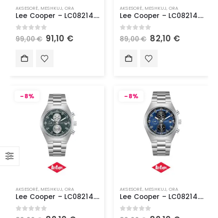
AKSESORË
,
MESHKUJ
,
ORA
AKSESORË
,
MESHKUJ
,
ORA
Lee Cooper – LC08214.070
Lee Cooper – LC08214.350
0
out of 5
0
out of 5
91,10
€
82,10
€
99,00
€
89,00
€
-8%
-8%
AKSESORË
,
MESHKUJ
,
ORA
AKSESORË
,
MESHKUJ
,
ORA
Lee Cooper – LC08214.370
Lee Cooper – LC08214.390
0
out of 5
0
out of 5