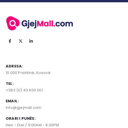
ADRESA:
10 000 Prishtinë, Kosovë
TEL:
+383 (0) 43 900 001
EMAIL:
info@gjejmall.com
ORARI I PUNËS:
Hen - Diel / 9:00AM - 8:00PM