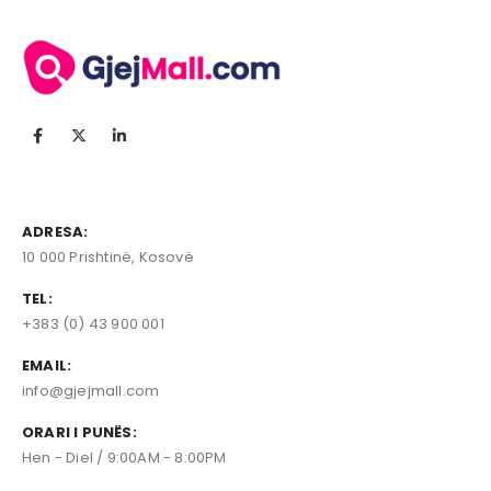
ADRESA:
10 000 Prishtinë, Kosovë
TEL:
+383 (0) 43 900 001
EMAIL:
info@gjejmall.com
ORARI I PUNËS:
Hen - Diel / 9:00AM - 8:00PM