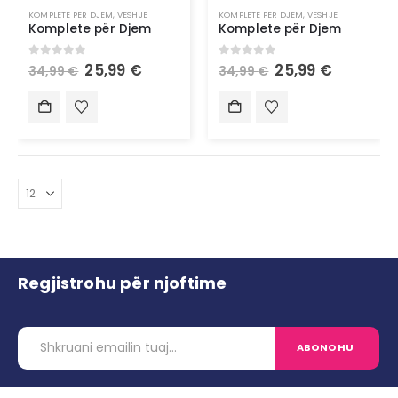
KOMPLETE PER DJEM
,
VESHJE
KOMPLETE PER DJEM
,
VESHJE
Komplete për Djem
Komplete për Djem
0
out of 5
0
out of 5
25,99
€
25,99
€
34,99
€
34,99
€
Regjistrohu për njoftime