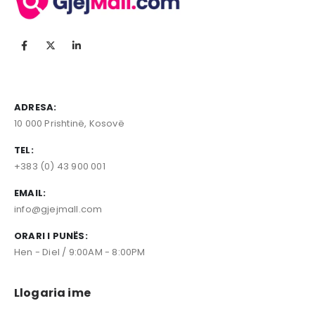
ADRESA:
10 000 Prishtinë, Kosovë
TEL:
+383 (0) 43 900 001
EMAIL:
info@gjejmall.com
ORARI I PUNËS:
Hen - Diel / 9:00AM - 8:00PM
Llogaria ime