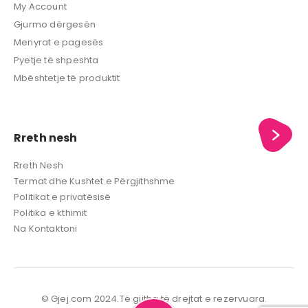
My Account
Gjurmo dërgesën
Menyrat e pagesës
Pyetje të shpeshta
Mbështetje të produktit
Rreth nesh
Rreth Nesh
Termat dhe Kushtet e Përgjithshme
Politikat e privatësisë
Politika e kthimit
Na Kontaktoni
© Gjej.com 2024.Të gjitha të drejtat e rezervuara.