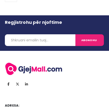
Regjistrohu për njoftime
ADRESA: