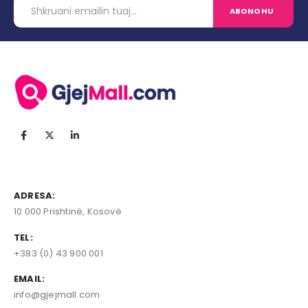
ADRESA:
10 000 Prishtinë, Kosovë
TEL:
+383 (0) 43 900 001
EMAIL:
info@gjejmall.com