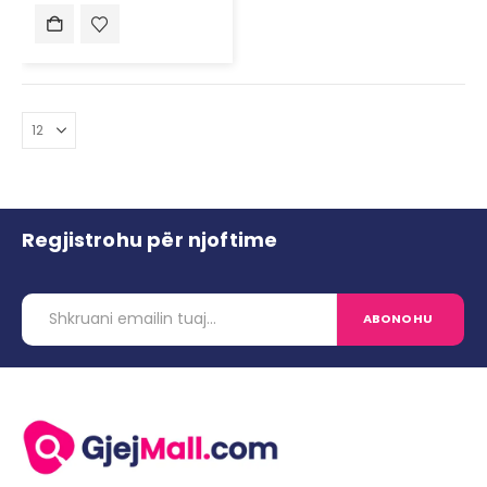
Regjistrohu për njoftime