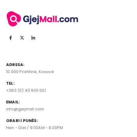
ADRESA:
10 000 Prishtinë, Kosovë
TEL:
+383 (0) 43 900 001
EMAIL:
info@gjejmall.com
ORARI I PUNËS:
Hen - Diel / 9:00AM - 8:00PM