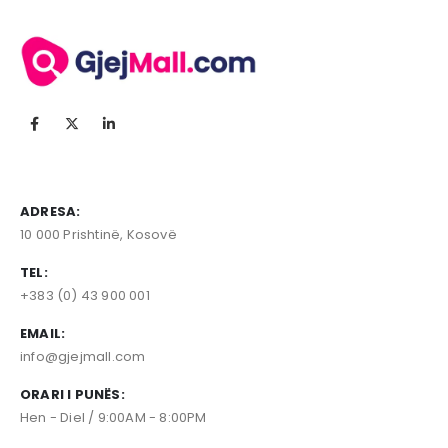
ADRESA:
10 000 Prishtinë, Kosovë
TEL:
+383 (0) 43 900 001
EMAIL:
info@gjejmall.com
ORARI I PUNËS:
Hen - Diel / 9:00AM - 8:00PM