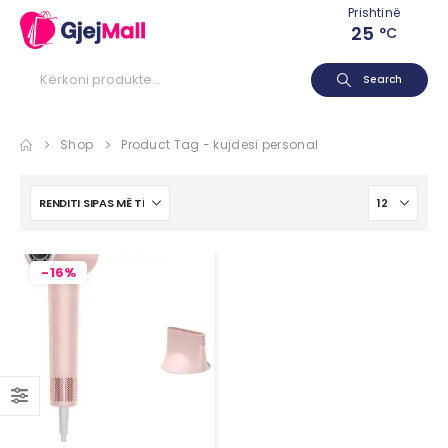
Prishtinë
25
°C
Search
Shop
Product Tag -
kujdesi personal
-16%