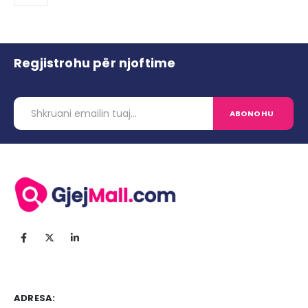
Regjistrohu për njoftime
ADRESA: