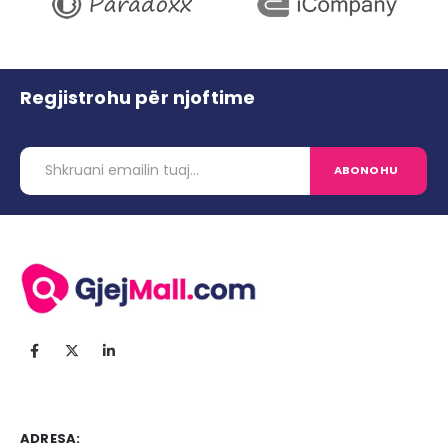
Regjistrohu për njoftime
ADRESA: