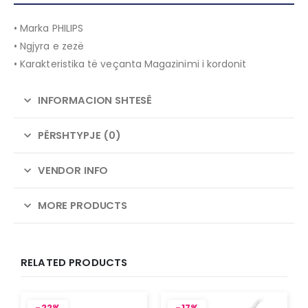
• Marka PHILIPS
• Ngjyra e zezë
• Karakteristika të veçanta Magazinimi i kordonit
INFORMACION SHTESË
PËRSHTYPJE (0)
VENDOR INFO
MORE PRODUCTS
RELATED PRODUCTS
-22%
-17%