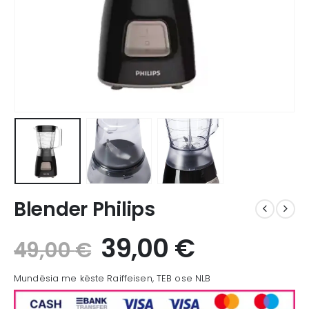
Blender Philips
39,00
€
49,00
€
Mundësia me këste Raiffeisen, TEB ose NLB