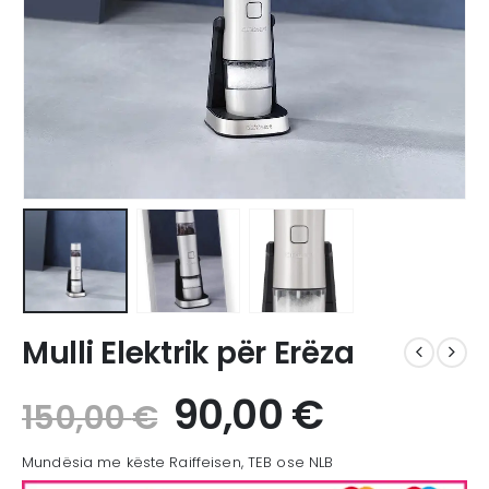
Mulli Elektrik për Erëza
90,00
€
150,00
€
Mundësia me këste Raiffeisen, TEB ose NLB