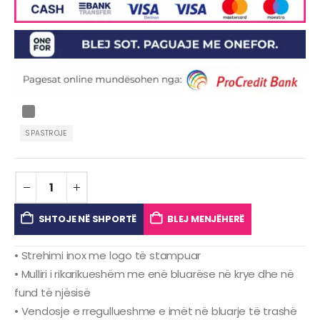
SPASTROJE
SHTOJE NË SHPORTË
BLEJ MENJËHERË
• Strehimi inox me logo të stampuar
• Mulliri i rikarikueshëm me enë bluarëse në krye dhe në
fund të njësisë
• Vendosje e rregullueshme e imët në bluarje të trashë