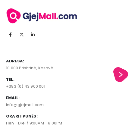
ADRESA:
10 000 Prishtinë, Kosovë
TEL:
+383 (0) 43 900 001
EMAIL:
info@gjejmall.com
ORARI I PUNËS:
Hen - Diel / 9:00AM - 8:00PM