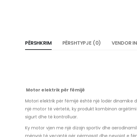
PËRSHKRIM
PËRSHTYPJE (0)
VENDOR I
Motor elektrik për fëmijë
Motori elektrik për fëmijë është një lodër dinamike dh
një motor të vërtetë, ky produkt kombinon argëtimin
sigurt dhe të kontrolluar.
Ky motor vjen me një dizajn sportiv dhe aerodinami
mënyrë të veçantë për përmasat dhe nevojat e fëmij