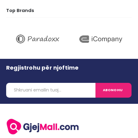
Top Brands
Regjistrohu për njoftime