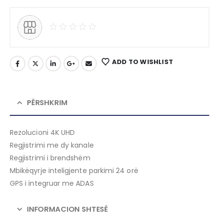
ADD TO WISHLIST
PËRSHKRIM
Rezolucioni 4K UHD
Regjistrimi me dy kanale
Regjistrimi i brendshëm
Mbikëqyrje inteligjente parkimi 24 orë
GPS i integruar me ADAS
INFORMACION SHTESË