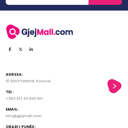
ADRESA:
10 000 Prishtinë, Kosovë
TEL:
+383 (0) 43 900 001
EMAIL:
info@gjejmall.com
ORARI I PUNËS: