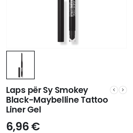
Laps për Sy Smokey
Black-Maybelline Tattoo
Liner Gel
6,96
€