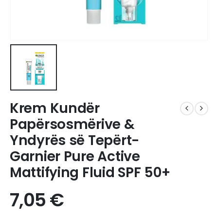
Krem Kundër
Papërsosmërive &
Yndyrës së Tepërt-
Garnier Pure Active
Mattifying Fluid SPF 50+
7,05
€