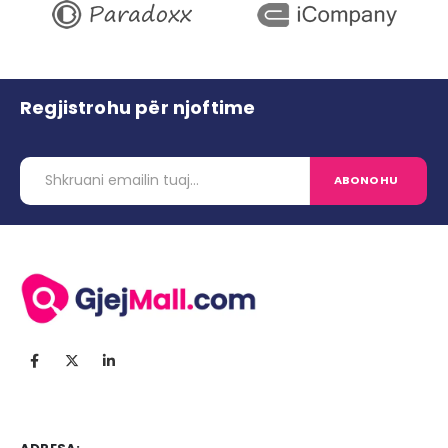
Regjistrohu për njoftime