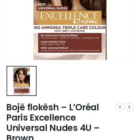
Bojë flokësh – L’Oréal
Paris Excellence
Universal Nudes 4U –
Brown