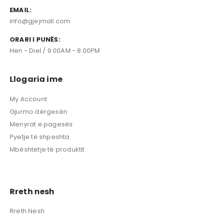
EMAIL:
info@gjejmall.com
ORARI I PUNËS:
Hen - Diel / 9:00AM - 8:00PM
Llogaria ime
My Account
Gjurmo dërgesën
Menyrat e pagesës
Pyetje të shpeshta
Mbështetje të produktit
Rreth nesh
Rreth Nesh