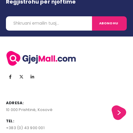
Regjistrohu për njoftime
ADRESA:
10 000 Prishtinë, Kosovë
TEL:
+383 (0) 43 900 001