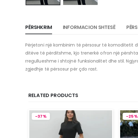
PËRSHKRIM
INFORMACION SHTESË
PËRS
Përjetoni një kombinim të përsosur të komoditetit dh
ditëve të përditshme, kjo trenerkë ofron një përshta
rregullueshme i shtojnë funksionalitet dhe stil.
Ngjyr
zgjedhje të përsosur për çdo rast.
RELATED PRODUCTS
-37%
-25%