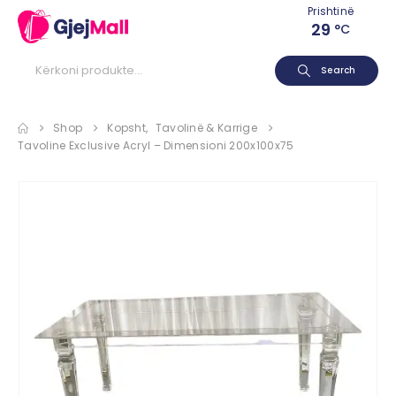
Prishtinë
29
°C
Search
Shop
Kopsht
,
Tavolinë & Karrige
Tavoline Exclusive Acryl – Dimensioni 200x100x75