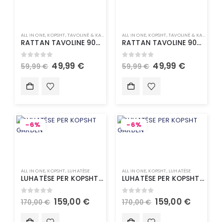
ALL IN ONE
,
KOPSHT
,
TAVOLINË & KARRIGE
ALL IN ONE
,
KOPSHT
,
TAVOLINË & KARRIGE
RATTAN TAVOLINE 90X90 ANTRACID
RATTAN TAVOLINE 90X90 BROWN
0
out of 5
0
out of 5
49,99
€
49,99
€
59,99
€
59,99
€
-6%
-6%
ALL IN ONE
,
KOPSHT
,
LUHATËSE
ALL IN ONE
,
KOPSHT
,
LUHATËSE
LUHATËSE PER KOPSHT GARDEN
LUHATËSE PER KOPSHT GARDEN
0
out of 5
0
out of 5
159,00
€
159,00
€
170,00
€
170,00
€