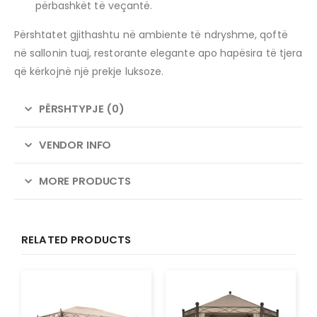
përbashkët të veçantë.
Përshtatet gjithashtu në ambiente të ndryshme, qoftë
në sallonin tuaj, restorante elegante apo hapësira të tjera
që kërkojnë një prekje luksoze.
PËRSHTYPJE (0)
VENDOR INFO
MORE PRODUCTS
RELATED PRODUCTS