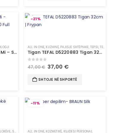
-21%
OLOGJI
ALL IN ONE
,
KUZHINË
,
PAJISJE SHTËPIAKE
,
TEPSI, TENXHERE & TIGAN
Projektor i Mençur Xiaomi Mi – Smart Projector 2 EU1920x1080 Full
Tigan TEFAL D5220883 Tigan 32cm | Frypan
0
out of 5
37,00
€
47,00
€
SHTOJE NË SHPORTË
-11%
FLOKËVE
,
STILUES FLOKËSH
ALL IN ONE
,
KOZMETIKË
,
KUJDESI PERSONAL