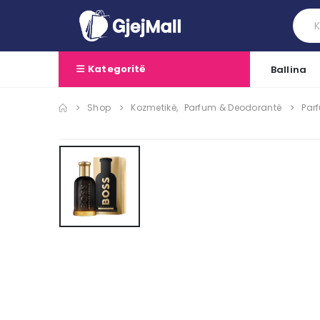
Kategoritë
Ballina
Shop
Kozmetikë
,
Parfum & Deodorantë
Par