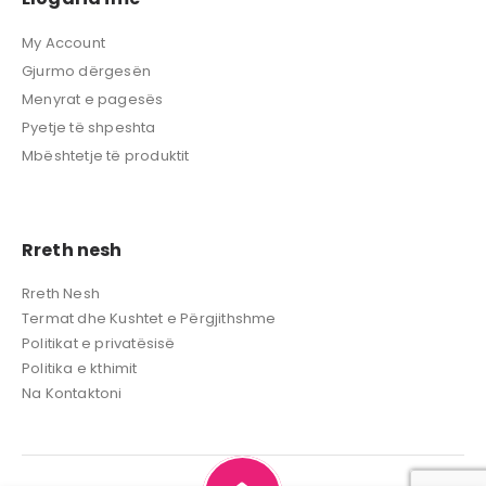
My Account
Gjurmo dërgesën
Menyrat e pagesës
Pyetje të shpeshta
Mbështetje të produktit
Rreth nesh
Rreth Nesh
Termat dhe Kushtet e Përgjithshme
Politikat e privatësisë
Politika e kthimit
Na Kontaktoni