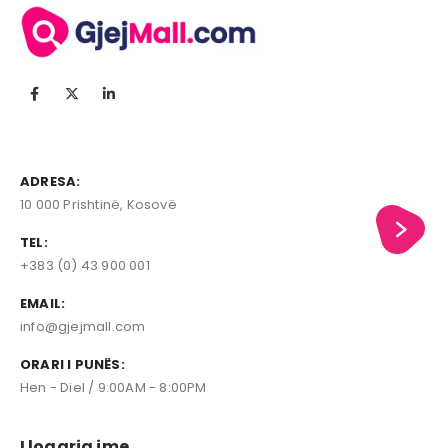
ADRESA:
10 000 Prishtinë, Kosovë
TEL:
+383 (0) 43 900 001
EMAIL:
info@gjejmall.com
ORARI I PUNËS:
Hen - Diel / 9:00AM - 8:00PM
Llogaria ime