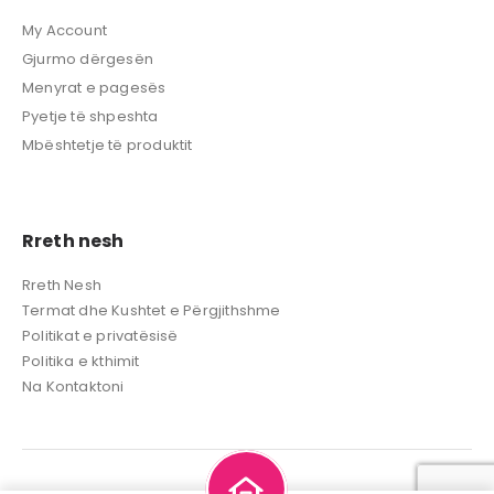
My Account
Gjurmo dërgesën
Menyrat e pagesës
Pyetje të shpeshta
Mbështetje të produktit
Rreth nesh
Rreth Nesh
Termat dhe Kushtet e Përgjithshme
Politikat e privatësisë
Politika e kthimit
Na Kontaktoni