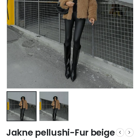
Jakne pellushi-Fur beige