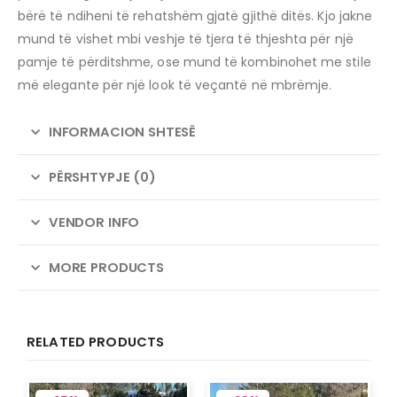
bërë të ndiheni të rehatshëm gjatë gjithë ditës. Kjo jakne
mund të vishet mbi veshje të tjera të thjeshta për një
pamje të përditshme, ose mund të kombinohet me stile
më elegante për një look të veçantë në mbrëmje.
INFORMACION SHTESË
PËRSHTYPJE (0)
VENDOR INFO
MORE PRODUCTS
RELATED PRODUCTS