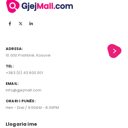
ADRESA:
10 000 Prishtinë, Kosovë
TEL:
+383 (0) 43 900 001
EMAIL:
info@gjejmall.com
ORARI I PUNËS:
Hen - Diel / 9:00AM - 8:00PM
Llogaria ime