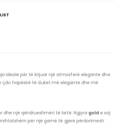
LIST
ja ideale për të krijuar një atmosferë elegante dhe
 bën çdo hapësirë të duket më elegante dhe më
er dhe një qëndrueshmëri të lartë. Ngjyra
gold
e saj
të përshtatshëm për një gamë të gjerë përdorimesh