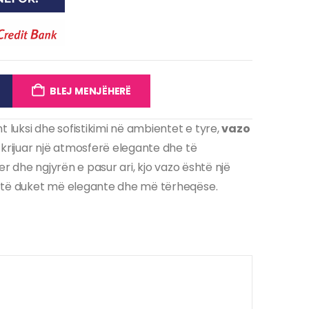
BLEJ MENJËHERË
 luksi dhe sofistikimi në ambientet e tyre,
vazo
 krijuar një atmosferë elegante dhe të
er dhe ngjyrën e pasur ari, kjo vazo është një
ë të duket më elegante dhe më tërheqëse.