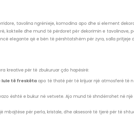
rridore, tavolina ngrënieje, komodina apo dhe si element dekorat
orë, kokteile dhe mund të përdoret për dekorimin e tavolinave,
zencë elegante që e bën të përshtatshëm për zyra, salla pritjeje
 kreative për të zbukuruar çdo hapësirë:
lule të freskëta
apo të thatë për të krijuar një atmosferë të 
, vazo është e bukur në vetvete. Ajo mund të shndërrohet në një 
 një mbajtëse për perla, kristale, dhe aksesorë të tjerë për të sh