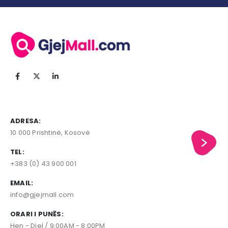
ADRESA:
10 000 Prishtinë, Kosovë
TEL:
+383 (0) 43 900 001
EMAIL:
info@gjejmall.com
ORARI I PUNËS:
Hen - Diel / 9:00AM - 8:00PM