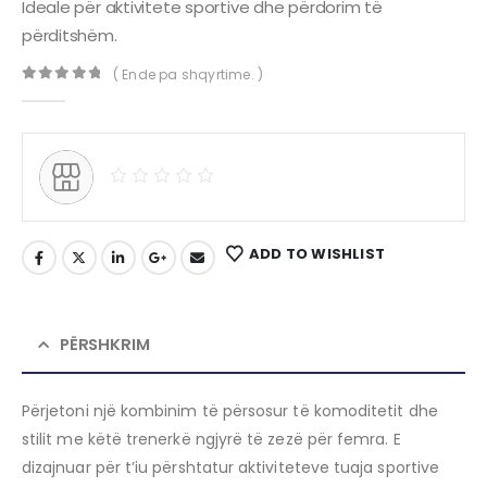
Ideale për aktivitete sportive dhe përdorim të
përditshëm.
( Ende pa shqyrtime. )
0
out of 5
ADD TO WISHLIST
PËRSHKRIM
Përjetoni një kombinim të përsosur të komoditetit dhe
stilit me këtë trenerkë ngjyrë të zezë për femra.
E
dizajnuar për t’iu përshtatur aktiviteteve tuaja sportive