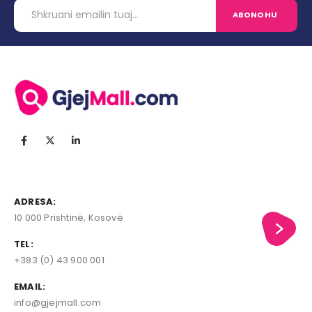
ADRESA:
10 000 Prishtinë, Kosovë
TEL:
+383 (0) 43 900 001
EMAIL:
info@gjejmall.com