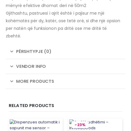
mënyrë efektive dhomat deri në 50m2
Gjithashtu, pastruesi i ajrit është i pajisur me një
kohëmatës për dy, katër, ose tetë orë, si dhe një opsion
per natën që funksionon pa dritë ose me dritë të
zbehtë.
PËRSHTYPJE (0)
VENDOR INFO
MORE PRODUCTS
RELATED PRODUCTS
-23%