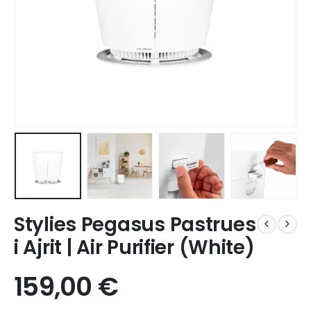
Stylies Pegasus Pastrues
i Ajrit | Air Purifier (White)
159,00
€