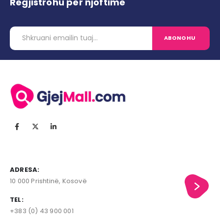
Regjistrohu për njoftime
ADRESA:
10 000 Prishtinë, Kosovë
TEL:
+383 (0) 43 900 001