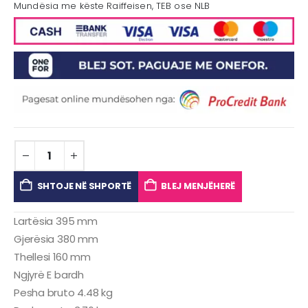
Mundësia me këste Raiffeisen, TEB ose NLB
SHTOJE NË SHPORTË
BLEJ MENJËHERË
Lartësia 395 mm
Gjerësia 380 mm
Thellesi 160 mm
Ngjyrë E bardh
Pesha bruto 4.48 kg