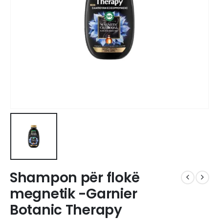
Shampon për flokë
megnetik -Garnier
Botanic Therapy