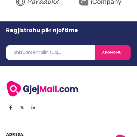
Regjistrohu për njoftime
ADRESA: