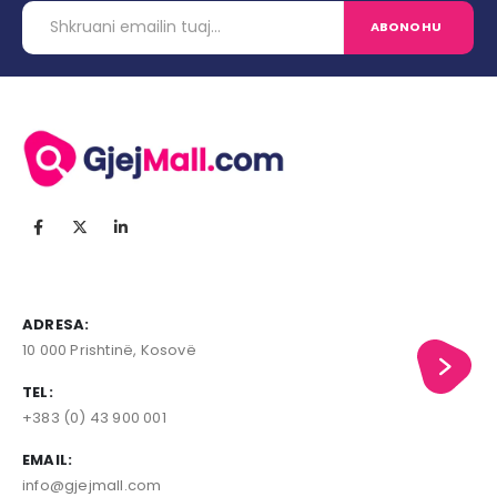
ADRESA:
10 000 Prishtinë, Kosovë
TEL:
+383 (0) 43 900 001
EMAIL:
info@gjejmall.com