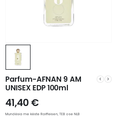
Parfum-AFNAN 9 AM
UNISEX EDP 100ml
41,40
€
Mundësia me këste Raiffeisen, TEB ose NLB