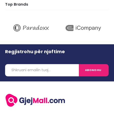
Top Brands
Regjistrohu për njoftime