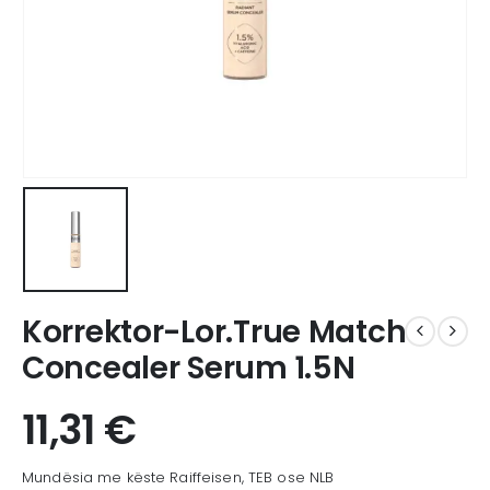
Korrektor-Lor.True Match
Concealer Serum 1.5N
11,31
€
Mundësia me këste Raiffeisen, TEB ose NLB