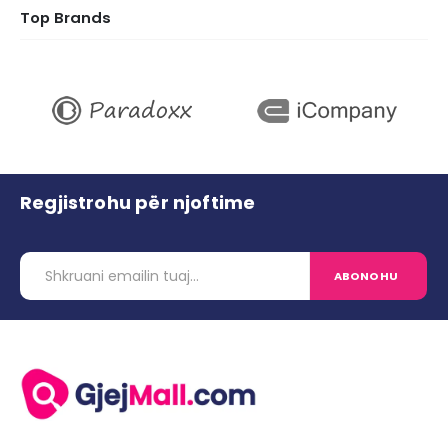
Top Brands
Regjistrohu për njoftime