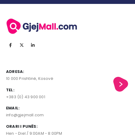
ADRESA:
10 000 Prishtinë, Kosovë
TEL:
+383 (0) 43 900 001
EMAIL:
info@gjejmall.com
ORARI I PUNËS:
Hen - Diel / 9:00AM - 8:00PM