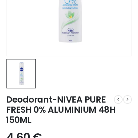
Deodorant-NIVEA PURE
FRESH 0% ALUMINIUM 48H
150ML
4,60
€