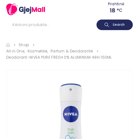
Prishtinë
18
°C
Search
Shop
All in One
,
Kozmetikë
,
Parfum & Deodorantë
Deodorant-NIVEA PURE FRESH 0% ALUMINIUM 48H 150ML