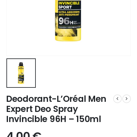
Deodorant-L’Oréal Men
Expert Deo Spray
Invincible 96H – 150ml
4,00
€