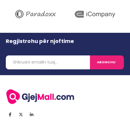
Regjistrohu për njoftime