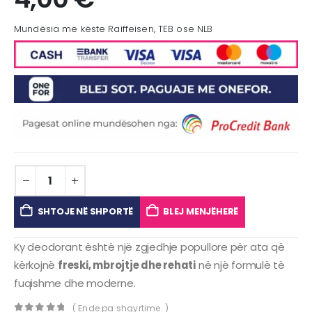
Mundësia me këste Raiffeisen, TEB ose NLB
SHTOJE NË SHPORTË
BLEJ MENJËHERË
Ky deodorant është një zgjedhje popullore për ata që
kërkojnë
freski, mbrojtje dhe rehati
në një formulë të
fuqishme dhe moderne.
( Ende pa shqyrtime. )