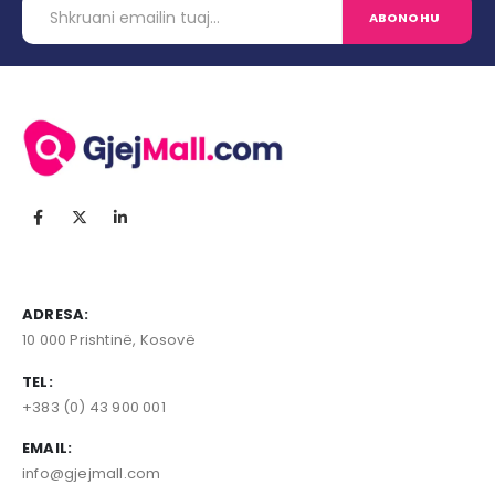
ADRESA:
10 000 Prishtinë, Kosovë
TEL:
+383 (0) 43 900 001
EMAIL:
info@gjejmall.com