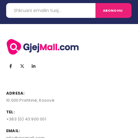
ADRESA:
10 000 Prishtinë, Kosovë
TEL:
+383 (0) 43 900 001
EMAIL:
info@gjejmall.com