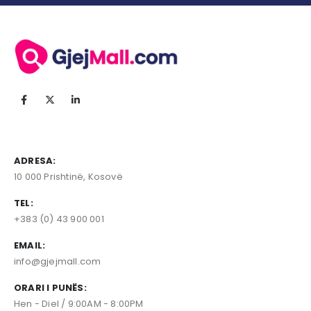
ADRESA:
10 000 Prishtinë, Kosovë
TEL:
+383 (0) 43 900 001
EMAIL:
info@gjejmall.com
ORARI I PUNËS:
Hen - Diel / 9:00AM - 8:00PM