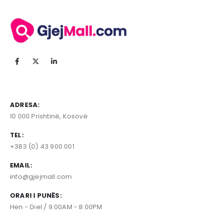
ADRESA:
10 000 Prishtinë, Kosovë
TEL:
+383 (0) 43 900 001
EMAIL:
info@gjejmall.com
ORARI I PUNËS:
Hen - Diel / 9:00AM - 8:00PM