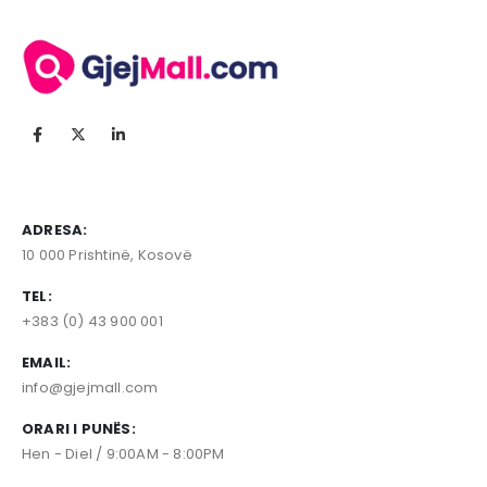
ADRESA:
10 000 Prishtinë, Kosovë
TEL:
+383 (0) 43 900 001
EMAIL:
info@gjejmall.com
ORARI I PUNËS:
Hen - Diel / 9:00AM - 8:00PM