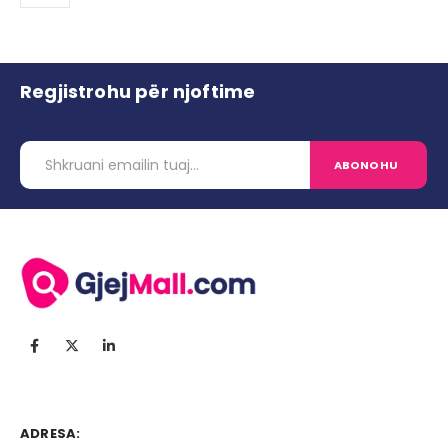
Regjistrohu për njoftime
ADRESA: