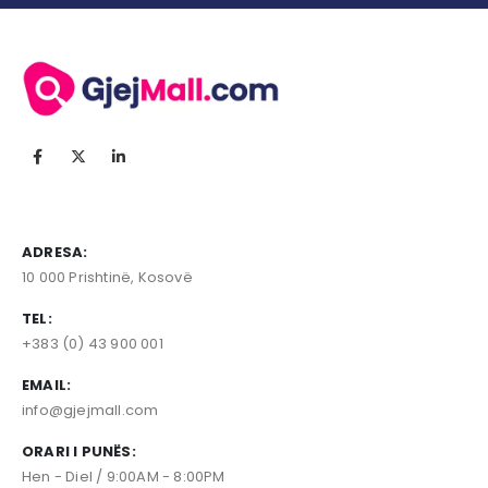
ADRESA:
10 000 Prishtinë, Kosovë
TEL:
+383 (0) 43 900 001
EMAIL:
info@gjejmall.com
ORARI I PUNËS:
Hen - Diel / 9:00AM - 8:00PM