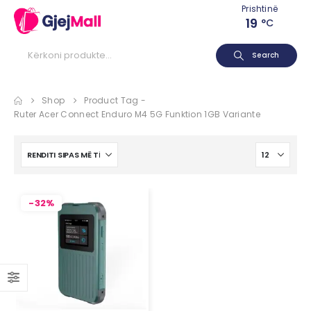
Prishtinë
19
°C
Search
Shop
Product Tag -
Ruter Acer Connect Enduro M4 5G Funktion 1GB Variante
-32%