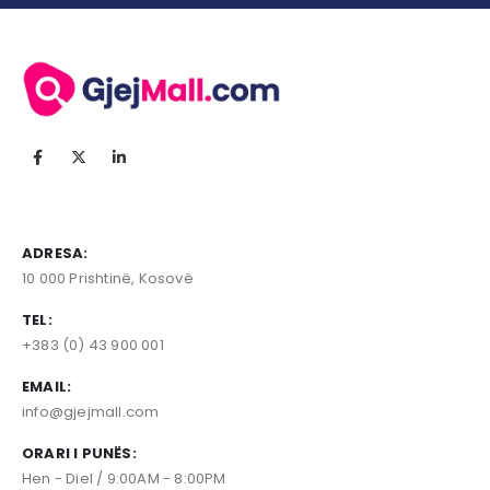
ADRESA:
10 000 Prishtinë, Kosovë
TEL:
+383 (0) 43 900 001
EMAIL:
info@gjejmall.com
ORARI I PUNËS:
Hen - Diel / 9:00AM - 8:00PM