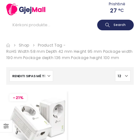
Prishtinë
27
°C
Search
Shop
Product Tag -
RoHS Width 58 mm Depth 42 mm Height 95 mm Package width
190 mm Package depth 136 mm Package height 100 mm
-21%