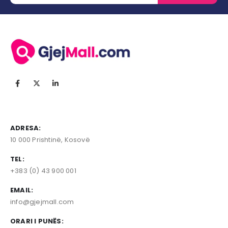
ADRESA:
10 000 Prishtinë, Kosovë
TEL:
+383 (0) 43 900 001
EMAIL:
info@gjejmall.com
ORARI I PUNËS: