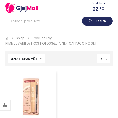
Prishtinë
22
°C
Search
Shop
Product Tag -
RIMMEL VANILLA FROST GLOSS&LIPLINER CAPPUCCINO SET