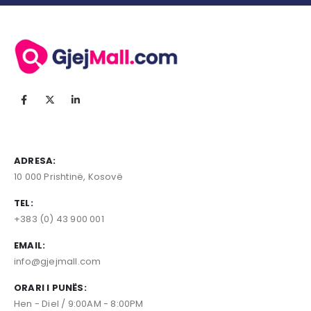
ADRESA:
10 000 Prishtinë, Kosovë
TEL:
+383 (0) 43 900 001
EMAIL:
info@gjejmall.com
ORARI I PUNËS:
Hen - Diel / 9:00AM - 8:00PM