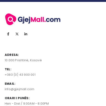
ADRESA:
10 000 Prishtinë, Kosovë
TEL:
+383 (0) 43 900 001
EMAIL:
info@gjejmall.com
ORARI I PUNËS:
Hen - Diel / 9:00AM - 8:00PM