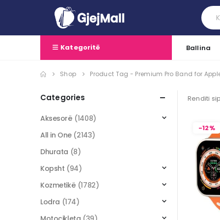
Kategoritë
Ballina
Shop
Product Tag -
Premium Pro Band for App
Categories
Renditi si
Aksesorë
(1408)
-12%
All in One
(2143)
Dhurata
(8)
Kopsht
(94)
Kozmetikë
(1782)
Lodra
(174)
Motoçikleta
(39)