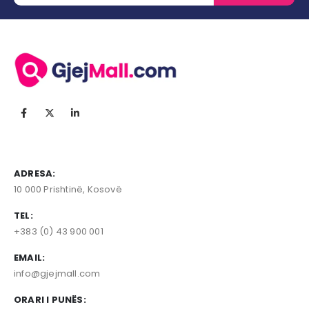
ADRESA:
10 000 Prishtinë, Kosovë
TEL:
+383 (0) 43 900 001
EMAIL:
info@gjejmall.com
ORARI I PUNËS: