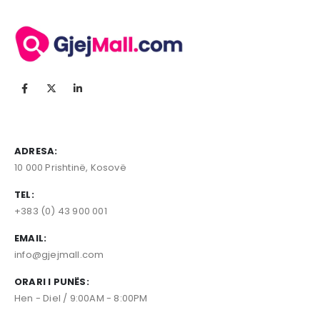
ADRESA:
10 000 Prishtinë, Kosovë
TEL:
+383 (0) 43 900 001
EMAIL:
info@gjejmall.com
ORARI I PUNËS:
Hen - Diel / 9:00AM - 8:00PM