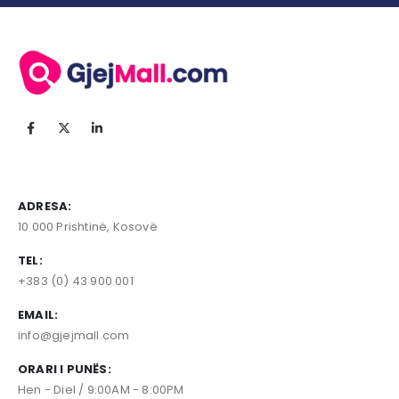
ADRESA:
10 000 Prishtinë, Kosovë
TEL:
+383 (0) 43 900 001
EMAIL:
info@gjejmall.com
ORARI I PUNËS:
Hen - Diel / 9:00AM - 8:00PM