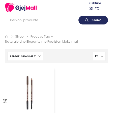
Prishtinë
31
°C
Search
Shop
Product Tag -
Natyrale dhe Elegante me Precizion Maksimal